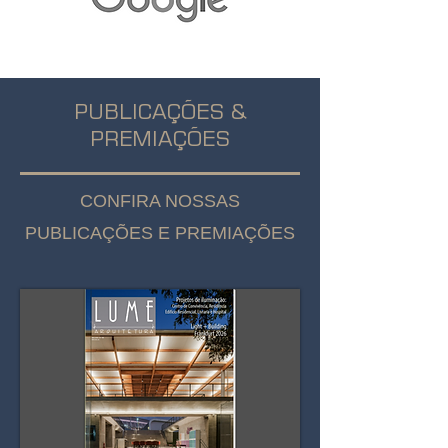
PUBLICAÇÕES &
PREMIAÇÕES
CONFIRA NOSSAS
PUBLICAÇÕES E PREMIAÇÕES