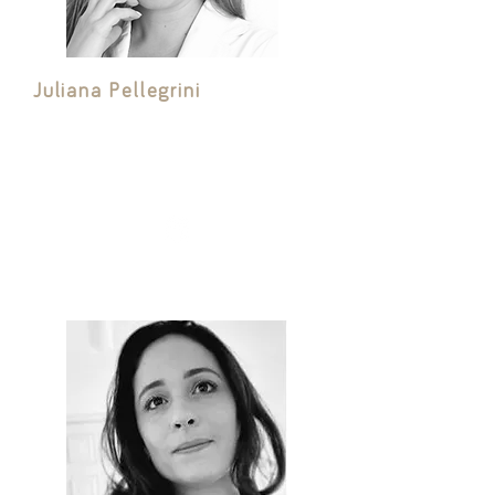
Juliana Pellegrini
Arquiteta pela FAU-MACK e Mestre com
foco em Descarbonização e Processo
Projeto de Edifício de Alta Performance.