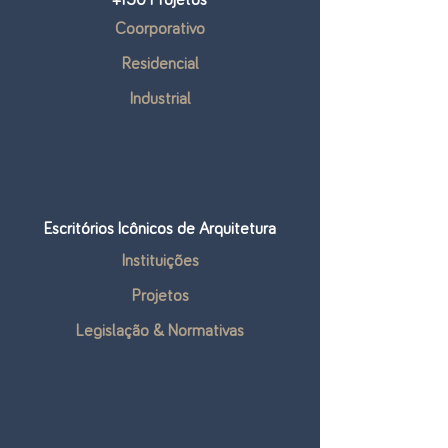
+150 Projetos
Coorporativo
Residencial
Industrial
Escritórios Icônicos de Arquitetura
Instituições
Projetos
Legislação & Normativas