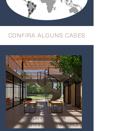
CONFIRA ALGUNS CASES
Centro de Vivência
Avaliação integradas de
conforto e eficiência energética