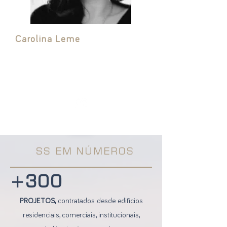
Carolina Leme
Arquiteta e Doutora pela FAUUSP com
foco em Conforto Ambiental e
Ferramentas Avançadas de Avaliação.
SS EM NÚMEROS
+300
PROJETOS,
contratados desde edifícios
residenciais, comerciais, institucionais,