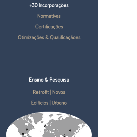
+30 Incorporações
Normativas
Certificações
Otimizações & Qualificaçãoes
Ensino & Pesquisa
Retrofit | Novos
Edifícios | Urbano