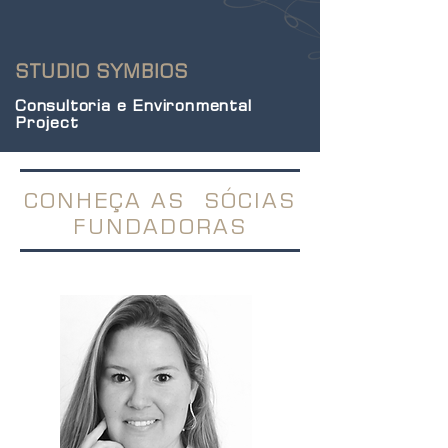
STUDIO SYMBIOS
Consultoria e Environmental
Project
CONHEÇA AS SÓCIAS
FUNDADORAS